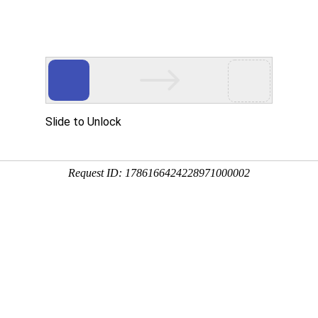
旗舰厅·(中国大陆)
官网客户
产品中心
新闻资讯